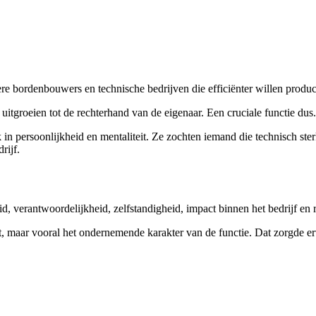
re bordenbouwers en technische bedrijven die efficiënter willen produc
uitgroeien tot de rechterhand van de eigenaar. Een cruciale functie dus.
 in persoonlijkheid en mentaliteit. Ze zochten iemand die technisch ster
rijf.
, verantwoordelijkheid, zelfstandigheid, impact binnen het bedrijf en
 maar vooral het ondernemende karakter van de functie. Dat zorgde erv