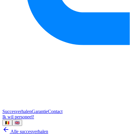
Succesverhalen
Garantie
Contact
Ik wil personeel!
🇧🇪
🇬🇧
Alle succesverhalen