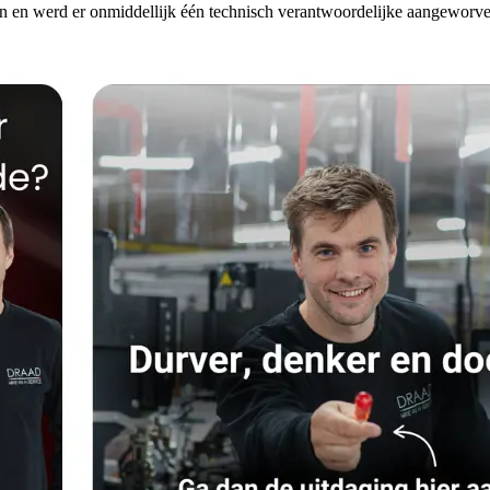
n en werd er onmiddellijk één technisch verantwoordelijke aangeworven