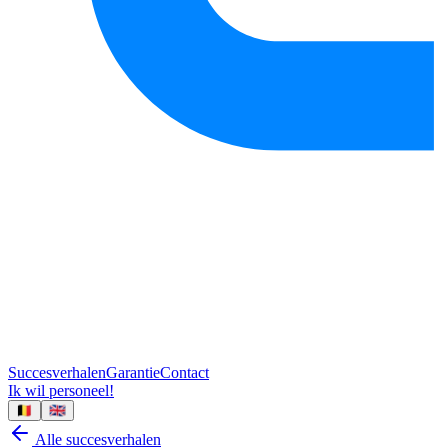
Succesverhalen
Garantie
Contact
Ik wil personeel!
🇧🇪
🇬🇧
Alle succesverhalen