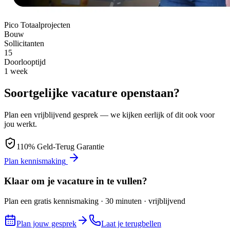
Pico Totaalprojecten
Bouw
Sollicitanten
15
Doorlooptijd
1 week
Soortgelijke vacature openstaan?
Plan een vrijblijvend gesprek — we kijken eerlijk of dit ook voor
jou werkt.
110% Geld-Terug Garantie
Plan kennismaking
Klaar om je vacature in te vullen?
Plan een gratis kennismaking · 30 minuten · vrijblijvend
Plan jouw gesprek
Laat je terugbellen