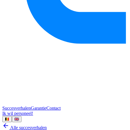
Succesverhalen
Garantie
Contact
Ik wil personeel!
🇧🇪
🇬🇧
Alle succesverhalen