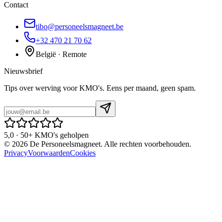
Contact
tibo@personeelsmagneet.be
+32 470 21 70 62
België · Remote
Nieuwsbrief
Tips over werving voor KMO's. Eens per maand, geen spam.
5,0 · 50+ KMO's geholpen
©
2026
De Personeelsmagneet. Alle rechten voorbehouden.
Privacy
Voorwaarden
Cookies