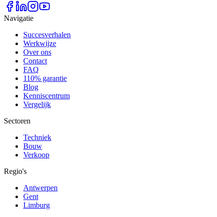
Navigatie
Succesverhalen
Werkwijze
Over ons
Contact
FAQ
110% garantie
Blog
Kenniscentrum
Vergelijk
Sectoren
Techniek
Bouw
Verkoop
Regio's
Antwerpen
Gent
Limburg