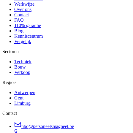
Werkwijze
Over ons
Contact
FAQ
110% garantie
Blog
Kenniscentrum
Vergelijk
Sectoren
Techniek
Bouw
Verkoop
Regio's
Antwerpen
Gent
Limburg
Contact
tibo@personeelsmagneet.be