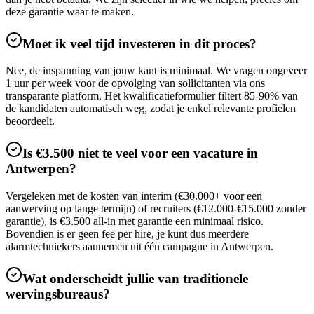
deze garantie waar te maken.
Moet ik veel tijd investeren in dit proces?
Nee, de inspanning van jouw kant is minimaal. We vragen ongeveer
1 uur per week voor de opvolging van sollicitanten via ons
transparante platform. Het kwalificatieformulier filtert 85-90% van
de kandidaten automatisch weg, zodat je enkel relevante profielen
beoordeelt.
Is €3.500 niet te veel voor een vacature in
Antwerpen?
Vergeleken met de kosten van interim (€30.000+ voor een
aanwerving op lange termijn) of recruiters (€12.000-€15.000 zonder
garantie), is €3.500 all-in met garantie een minimaal risico.
Bovendien is er geen fee per hire, je kunt dus meerdere
alarmtechniekers aannemen uit één campagne in Antwerpen.
Wat onderscheidt jullie van traditionele
wervingsbureaus?