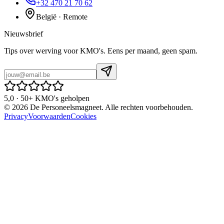
+32 470 21 70 62
België · Remote
Nieuwsbrief
Tips over werving voor KMO's. Eens per maand, geen spam.
5,0 · 50+ KMO's geholpen
©
2026
De Personeelsmagneet. Alle rechten voorbehouden.
Privacy
Voorwaarden
Cookies