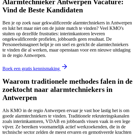
Alarmtechnieker Antwerpen Vacature:
Vind de Beste Kandidaten
Ben je op zoek naar gekwalificeerde alarmtechniekers in Antwerpen
en lukt het maar niet om de juiste match te vinden? Veel KMO's
stuiten op dezelfde frustraties: interimkantoren leveren
ongekwalificeerde profielen, jobboards geen resultaat. De
Personeelsmagneet helpt je om snel en gericht de alarmtechniekers
te vinden die al werken, maar openstaan voor een nieuwe uitdaging
in de regio Antwerpen.
Boek een gratis kennismaking
Waarom traditionele methodes falen in de
zoektocht naar alarmtechniekers in
Antwerpen
Als KMO in de regio Antwerpen ervaar je vast hoe lastig het is om
goede alarmtechniekers te vinden. Traditionele rekruteringskanalen
zoals interimkantoren, VDAB en jobboards vissen vaak in een lege
vijver. Ze bereiken voornamelijk actief werkzoekenden, die in de
technische sector zelden de meest ervaren en gemotiveerde krachten