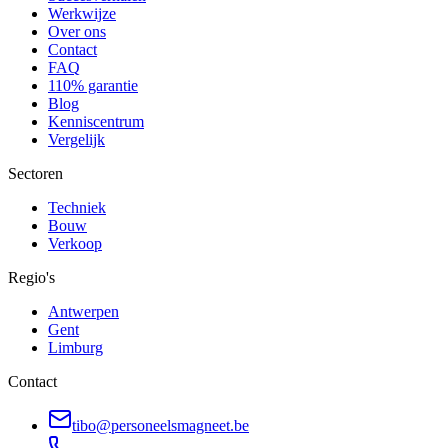
Werkwijze
Over ons
Contact
FAQ
110% garantie
Blog
Kenniscentrum
Vergelijk
Sectoren
Techniek
Bouw
Verkoop
Regio's
Antwerpen
Gent
Limburg
Contact
tibo@personeelsmagneet.be