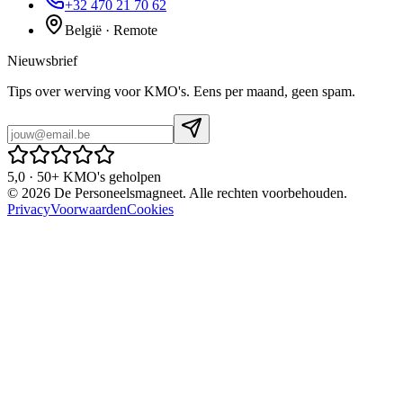
+32 470 21 70 62
België · Remote
Nieuwsbrief
Tips over werving voor KMO's. Eens per maand, geen spam.
5,0 · 50+ KMO's geholpen
©
2026
De Personeelsmagneet. Alle rechten voorbehouden.
Privacy
Voorwaarden
Cookies