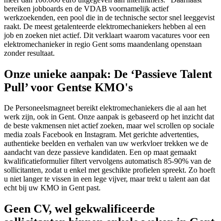
bereiken jobboards en de VDAB voornamelijk actief
werkzoekenden, een pool die in de technische sector snel leeggevist
raakt. De meest getalenteerde elektromechaniekers hebben al een
job en zoeken niet actief. Dit verklaart waarom vacatures voor een
elektromechanieker in regio Gent soms maandenlang openstaan
zonder resultaat.
Onze unieke aanpak: De ‘Passieve Talent
Pull’ voor Gentse KMO's
De Personeelsmagneet bereikt elektromechaniekers die al aan het
werk zijn, ook in Gent. Onze aanpak is gebaseerd op het inzicht dat
de beste vakmensen niet actief zoeken, maar wel scrollen op sociale
media zoals Facebook en Instagram. Met gerichte advertenties,
authentieke beelden en verhalen van uw werkvloer trekken we de
aandacht van deze passieve kandidaten. Een op maat gemaakt
kwalificatieformulier filtert vervolgens automatisch 85-90% van de
sollicitanten, zodat u enkel met geschikte profielen spreekt. Zo hoeft
u niet langer te vissen in een lege vijver, maar trekt u talent aan dat
echt bij uw KMO in Gent past.
Geen CV, wel gekwalificeerde