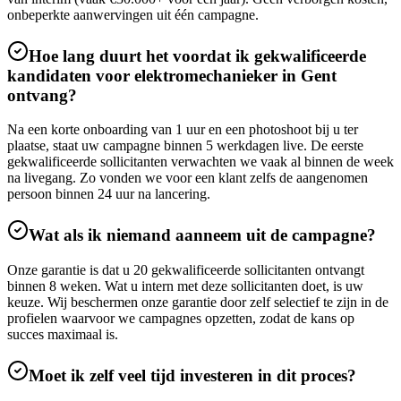
onbeperkte aanwervingen uit één campagne.
Hoe lang duurt het voordat ik gekwalificeerde
kandidaten voor elektromechanieker in Gent
ontvang?
Na een korte onboarding van 1 uur en een photoshoot bij u ter
plaatse, staat uw campagne binnen 5 werkdagen live. De eerste
gekwalificeerde sollicitanten verwachten we vaak al binnen de week
na livegang. Zo vonden we voor een klant zelfs de aangenomen
persoon binnen 24 uur na lancering.
Wat als ik niemand aanneem uit de campagne?
Onze garantie is dat u 20 gekwalificeerde sollicitanten ontvangt
binnen 8 weken. Wat u intern met deze sollicitanten doet, is uw
keuze. Wij beschermen onze garantie door zelf selectief te zijn in de
profielen waarvoor we campagnes opzetten, zodat de kans op
succes maximaal is.
Moet ik zelf veel tijd investeren in dit proces?