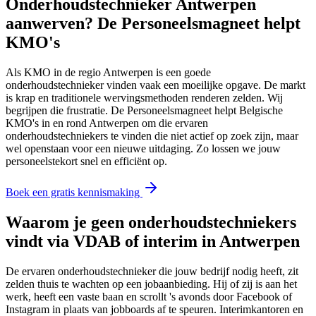
Onderhoudstechnieker Antwerpen
aanwerven? De Personeelsmagneet helpt
KMO's
Als KMO in de regio Antwerpen is een goede
onderhoudstechnieker vinden vaak een moeilijke opgave. De markt
is krap en traditionele wervingsmethoden renderen zelden. Wij
begrijpen die frustratie. De Personeelsmagneet helpt Belgische
KMO's in en rond Antwerpen om die ervaren
onderhoudstechniekers te vinden die niet actief op zoek zijn, maar
wel openstaan voor een nieuwe uitdaging. Zo lossen we jouw
personeelstekort snel en efficiënt op.
Boek een gratis kennismaking
Waarom je geen onderhoudstechniekers
vindt via VDAB of interim in Antwerpen
De ervaren onderhoudstechnieker die jouw bedrijf nodig heeft, zit
zelden thuis te wachten op een jobaanbieding. Hij of zij is aan het
werk, heeft een vaste baan en scrollt 's avonds door Facebook of
Instagram in plaats van jobboards af te speuren. Interimkantoren en