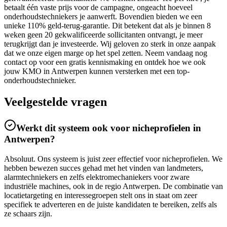
betaalt één vaste prijs voor de campagne, ongeacht hoeveel
onderhoudstechniekers je aanwerft. Bovendien bieden we een
unieke 110% geld-terug-garantie. Dit betekent dat als je binnen 8
weken geen 20 gekwalificeerde sollicitanten ontvangt, je meer
terugkrijgt dan je investeerde. Wij geloven zo sterk in onze aanpak
dat we onze eigen marge op het spel zetten. Neem vandaag nog
contact op voor een gratis kennismaking en ontdek hoe we ook
jouw KMO in Antwerpen kunnen versterken met een top-
onderhoudstechnieker.
Veelgestelde vragen
Werkt dit systeem ook voor nicheprofielen in
Antwerpen?
Absoluut. Ons systeem is juist zeer effectief voor nicheprofielen. We
hebben bewezen succes gehad met het vinden van landmeters,
alarmtechniekers en zelfs elektromechaniekers voor zware
industriële machines, ook in de regio Antwerpen. De combinatie van
locatietargeting en interessegroepen stelt ons in staat om zeer
specifiek te adverteren en de juiste kandidaten te bereiken, zelfs als
ze schaars zijn.