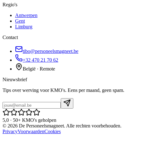
Regio's
Antwerpen
Gent
Limburg
Contact
tibo@personeelsmagneet.be
+32 470 21 70 62
België · Remote
Nieuwsbrief
Tips over werving voor KMO's. Eens per maand, geen spam.
5,0 · 50+ KMO's geholpen
©
2026
De Personeelsmagneet. Alle rechten voorbehouden.
Privacy
Voorwaarden
Cookies