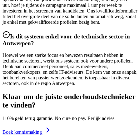
uur, hoef je tijdens de campagne maximaal 1 uur per week te
investeren in het screenen van kandidaten. Ons kwalificatieformulier
filtert het overgrote deel van de sollicitanten automatisch weg, zodat
je enkel met gekwalificeerde profielen bezig bent.
Is dit systeem enkel voor de technische sector in
Antwerpen?
Hoewel we een sterke focus en bewezen resultaten hebben in
technische sectoren, werkt ons systeem ook voor andere profielen.
Denk aan commercieel personeel, sales medewerkers,
toonbankverkopers, en zelfs IT-adviseurs. De kern van onze aanpak,
het bereiken van passief werkzoekenden, is toepasbaar in diverse
sectoren, ook in de regio Antwerpen.
Klaar om de juiste
onderhoudstechnieker
te vinden?
110% geld-terug-garantie. No cure no pay. Eerlijk advies.
Boek kennismaking