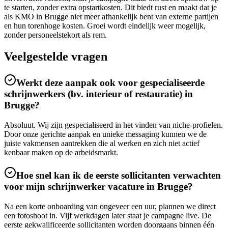
te starten, zonder extra opstartkosten. Dit biedt rust en maakt dat je
als KMO in Brugge niet meer afhankelijk bent van externe partijen
en hun torenhoge kosten. Groei wordt eindelijk weer mogelijk,
zonder personeelstekort als rem.
Veelgestelde vragen
Werkt deze aanpak ook voor gespecialiseerde
schrijnwerkers (bv. interieur of restauratie) in
Brugge?
Absoluut. Wij zijn gespecialiseerd in het vinden van niche-profielen.
Door onze gerichte aanpak en unieke messaging kunnen we de
juiste vakmensen aantrekken die al werken en zich niet actief
kenbaar maken op de arbeidsmarkt.
Hoe snel kan ik de eerste sollicitanten verwachten
voor mijn schrijnwerker vacature in Brugge?
Na een korte onboarding van ongeveer een uur, plannen we direct
een fotoshoot in. Vijf werkdagen later staat je campagne live. De
eerste gekwalificeerde sollicitanten worden doorgaans binnen één