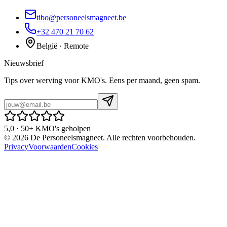
tibo@personeelsmagneet.be
+32 470 21 70 62
België · Remote
Nieuwsbrief
Tips over werving voor KMO's. Eens per maand, geen spam.
5,0 · 50+ KMO's geholpen
©
2026
De Personeelsmagneet. Alle rechten voorbehouden.
Privacy
Voorwaarden
Cookies