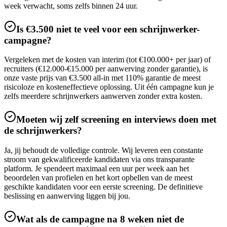
week verwacht, soms zelfs binnen 24 uur.
Is €3.500 niet te veel voor een schrijnwerker-
campagne?
Vergeleken met de kosten van interim (tot €100.000+ per jaar) of
recruiters (€12.000-€15.000 per aanwerving zonder garantie), is
onze vaste prijs van €3.500 all-in met 110% garantie de meest
risicoloze en kosteneffectieve oplossing. Uit één campagne kun je
zelfs meerdere schrijnwerkers aanwerven zonder extra kosten.
Moeten wij zelf screening en interviews doen met
de schrijnwerkers?
Ja, jij behoudt de volledige controle. Wij leveren een constante
stroom van gekwalificeerde kandidaten via ons transparante
platform. Je spendeert maximaal een uur per week aan het
beoordelen van profielen en het kort opbellen van de meest
geschikte kandidaten voor een eerste screening. De definitieve
beslissing en aanwerving liggen bij jou.
Wat als de campagne na 8 weken niet de