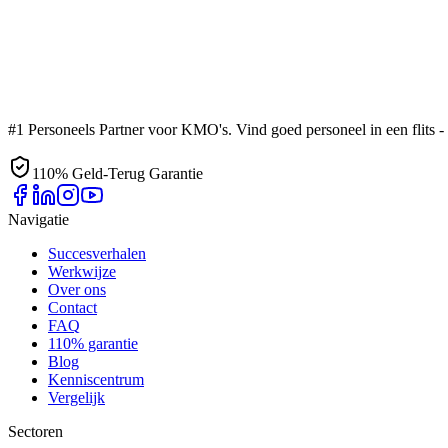
#1 Personeels Partner voor KMO's. Vind goed personeel in een flits - z
110% Geld-Terug Garantie
Navigatie
Succesverhalen
Werkwijze
Over ons
Contact
FAQ
110% garantie
Blog
Kenniscentrum
Vergelijk
Sectoren