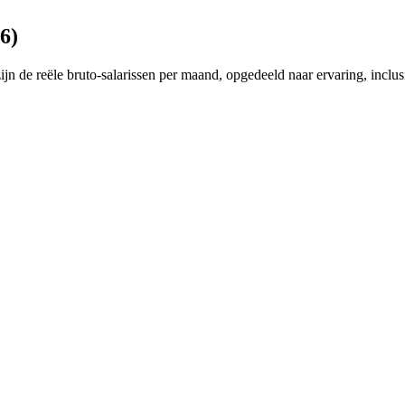
6
)
zijn de reële bruto-salarissen per maand, opgedeeld naar ervaring, inc