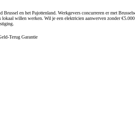
Brussel en het Pajottenland. Werkgevers concurreren er met Brusselse 
 lokaal willen werken.
Wil je een
elektricien
aanwerven zonder €5.000+ 
tiging.
eld-Terug Garantie