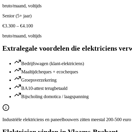
bruto/maand, voltijds
Senior (5+ jaar)
€
3.300
– €
4.100
bruto/maand, voltijds
Extralegale voordelen die
elektriciens
verw
Bedrijfswagen (klant-elektriciens)
Maaltijdcheques + ecocheques
Groepsverzekering
BA10-attest terugbetaald
Bijscholing domotica / laagspanning
Industriële elektriciens en paneelbouwers zitten meestal 200-500 euro 