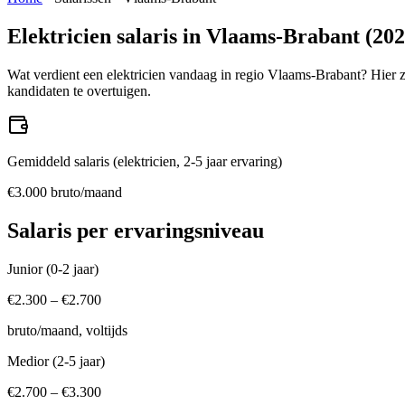
Elektricien
salaris in
Vlaams-Brabant
(
202
Wat verdient een
elektricien
vandaag in regio
Vlaams-Brabant
? Hier 
kandidaten te overtuigen.
Gemiddeld salaris (
elektricien
, 2-5 jaar ervaring)
€
3.000
bruto/maand
Salaris per ervaringsniveau
Junior (0-2 jaar)
€
2.300
– €
2.700
bruto/maand, voltijds
Medior (2-5 jaar)
€
2.700
– €
3.300