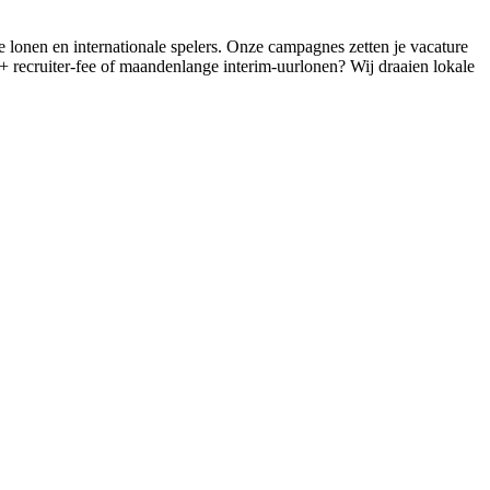
lonen en internationale spelers. Onze campagnes zetten je vacature
recruiter-fee of maandenlange interim-uurlonen? Wij draaien lokale