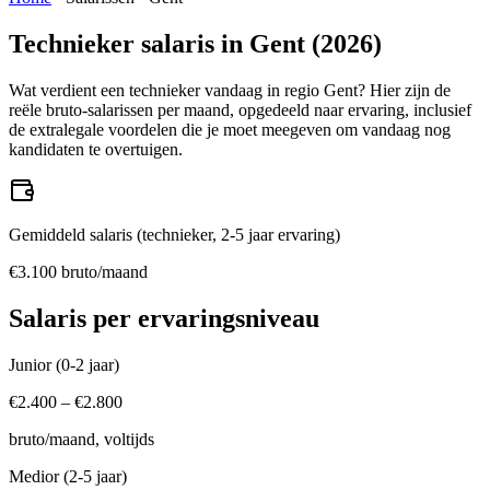
Technieker
salaris in
Gent
(
2026
)
Wat verdient een
technieker
vandaag in regio
Gent
? Hier zijn de
reële bruto-salarissen per maand, opgedeeld naar ervaring, inclusief
de extralegale voordelen die je moet meegeven om vandaag nog
kandidaten te overtuigen.
Gemiddeld salaris (
technieker
, 2-5 jaar ervaring)
€
3.100
bruto/maand
Salaris per ervaringsniveau
Junior (0-2 jaar)
€
2.400
– €
2.800
bruto/maand, voltijds
Medior (2-5 jaar)