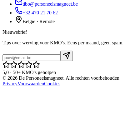
tibo@personeelsmagneet.be
+32 470 21 70 62
België · Remote
Nieuwsbrief
Tips over werving voor KMO's. Eens per maand, geen spam.
5,0 · 50+ KMO's geholpen
©
2026
De Personeelsmagneet. Alle rechten voorbehouden.
Privacy
Voorwaarden
Cookies