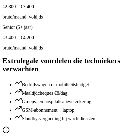
€
2.800
– €
3.400
bruto/maand, voltijds
Senior (5+ jaar)
€
3.400
– €
4.200
bruto/maand, voltijds
Extralegale voordelen die
techniekers
verwachten
Bedrijfswagen of mobiliteitsbudget
Maaltijdcheques €8/dag
Groeps- en hospitalisatieverzekering
GSM-abonnement + laptop
Standby-vergoeding bij wachtdiensten