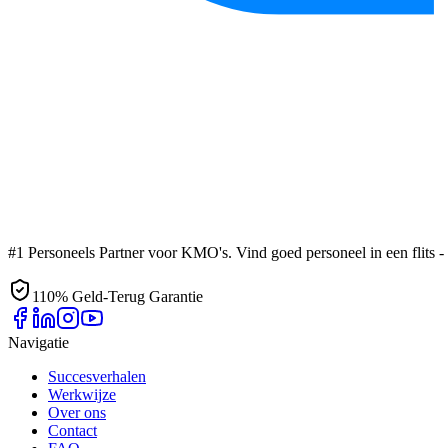
#1 Personeels Partner voor KMO's. Vind goed personeel in een flits - z
110% Geld-Terug Garantie
Navigatie
Succesverhalen
Werkwijze
Over ons
Contact