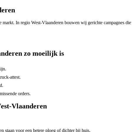
deren
e markt. In regio
West-Vlaanderen
bouwen wij gerichte campagnes die
anderen
zo moeilijk is
ijn.
ruck-attest.
d.
 missende orders.
est-Vlaanderen
staan voor een betere ploeg of dichter bij huis.