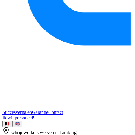
Succesverhalen
Garantie
Contact
Ik wil personeel!
🇧🇪
🇬🇧
schrijnwerkers
werven in
Limburg