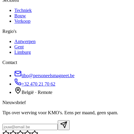
Sectoren
Techniek
Bouw
Verkoop
Regio's
Antwerpen
Gent
Limburg
Contact
tibo@personeelsmagneet.be
+32 470 21 70 62
België · Remote
Nieuwsbrief
Tips over werving voor KMO's. Eens per maand, geen spam.