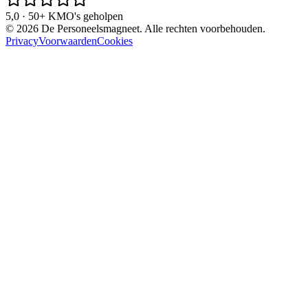
5,0 · 50+ KMO's geholpen
©
2026
De Personeelsmagneet. Alle rechten voorbehouden.
Privacy
Voorwaarden
Cookies