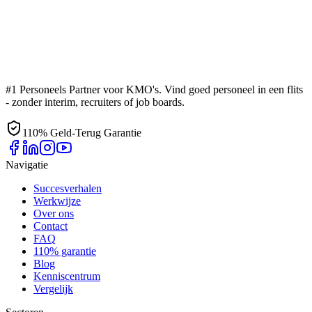
#1 Personeels Partner voor KMO's. Vind goed personeel in een flits
- zonder interim, recruiters of job boards.
110% Geld-Terug Garantie
Navigatie
Succesverhalen
Werkwijze
Over ons
Contact
FAQ
110% garantie
Blog
Kenniscentrum
Vergelijk