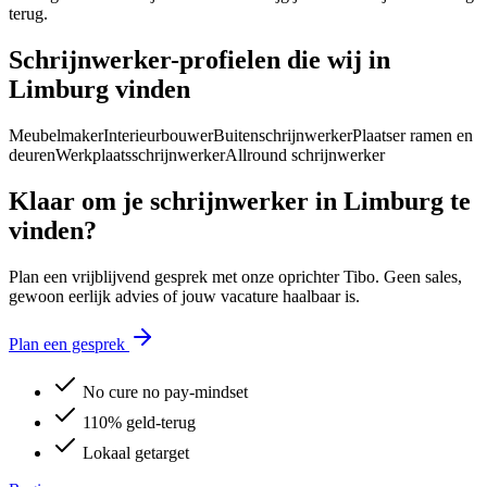
terug.
Schrijnwerker
-profielen die wij in
Limburg
vinden
Meubelmaker
Interieurbouwer
Buitenschrijnwerker
Plaatser ramen en
deuren
Werkplaatsschrijnwerker
Allround schrijnwerker
Klaar om je
schrijnwerker
in
Limburg
te
vinden?
Plan een vrijblijvend gesprek met onze oprichter Tibo. Geen sales,
gewoon eerlijk advies of jouw vacature haalbaar is.
Plan een gesprek
No cure no pay-mindset
110% geld-terug
Lokaal getarget