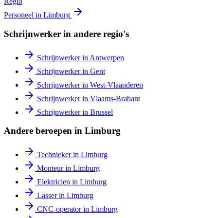
Regio
Personeel in
Limburg
Schrijnwerker
in andere regio's
Schrijnwerker
in
Antwerpen
Schrijnwerker
in
Gent
Schrijnwerker
in
West-Vlaanderen
Schrijnwerker
in
Vlaams-Brabant
Schrijnwerker
in
Brussel
Andere beroepen in
Limburg
Technieker
in
Limburg
Monteur
in
Limburg
Elektricien
in
Limburg
Lasser
in
Limburg
CNC-operator
in
Limburg