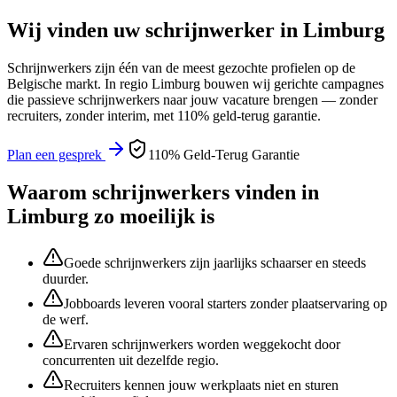
Wij vinden uw
schrijnwerker
in
Limburg
Schrijnwerkers
zijn één van de meest gezochte profielen op de
Belgische markt. In regio
Limburg
bouwen wij gerichte campagnes
die passieve
schrijnwerkers
naar jouw vacature brengen — zonder
recruiters, zonder interim, met 110% geld-terug garantie.
Plan een gesprek
110% Geld-Terug Garantie
Waarom
schrijnwerkers
vinden in
Limburg
zo moeilijk is
Goede schrijnwerkers zijn jaarlijks schaarser en steeds
duurder.
Jobboards leveren vooral starters zonder plaatservaring op
de werf.
Ervaren schrijnwerkers worden weggekocht door
concurrenten uit dezelfde regio.
Recruiters kennen jouw werkplaats niet en sturen