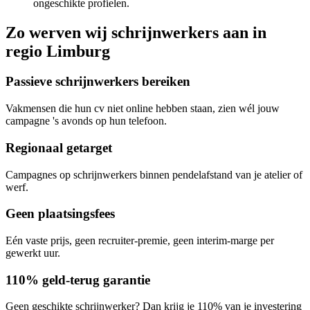
ongeschikte profielen.
Zo werven wij
schrijnwerkers
aan in
regio
Limburg
Passieve schrijnwerkers bereiken
Vakmensen die hun cv niet online hebben staan, zien wél jouw
campagne 's avonds op hun telefoon.
Regionaal getarget
Campagnes op schrijnwerkers binnen pendelafstand van je atelier of
werf.
Geen plaatsingsfees
Eén vaste prijs, geen recruiter-premie, geen interim-marge per
gewerkt uur.
110% geld-terug garantie
Geen geschikte schrijnwerker? Dan krijg je 110% van je investering