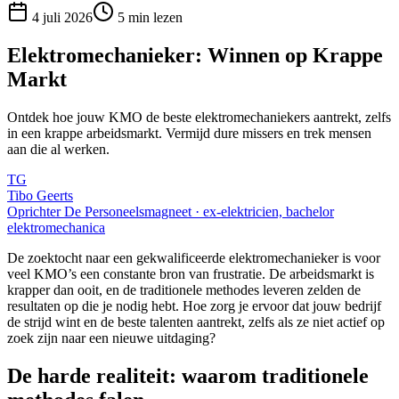
4 juli 2026
5
min lezen
Elektromechanieker: Winnen op Krappe
Markt
Ontdek hoe jouw KMO de beste elektromechaniekers aantrekt, zelfs
in een krappe arbeidsmarkt. Vermijd dure missers en trek mensen
aan die al werken.
TG
Tibo Geerts
Oprichter De Personeelsmagneet · ex-elektricien, bachelor
elektromechanica
De zoektocht naar een gekwalificeerde elektromechanieker is voor
veel KMO’s een constante bron van frustratie. De arbeidsmarkt is
krapper dan ooit, en de traditionele methodes leveren zelden de
resultaten op die je nodig hebt. Hoe zorg je ervoor dat jouw bedrijf
de strijd wint en de beste talenten aantrekt, zelfs als ze niet actief op
zoek zijn naar een nieuwe uitdaging?
De harde realiteit: waarom traditionele