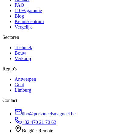
FAQ
110% garantie
Blog
Kenniscentrum
Vergelijk
Sectoren
Techniek
Bouw
Verkoop
Regio's
Antwerpen
Gent
Limburg
Contact
tibo@personeelsmagneet.be
+32 470 21 70 62
België · Remote