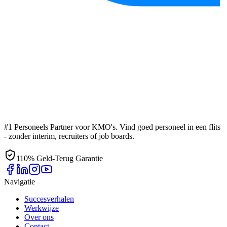
#1 Personeels Partner voor KMO's. Vind goed personeel in een flits
- zonder interim, recruiters of job boards.
110% Geld-Terug Garantie
Navigatie
Succesverhalen
Werkwijze
Over ons
Contact