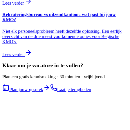
Lees verder
Rekruteringsbureau vs uitzendkantoor: wat past bij jouw
KMO?
Niet elk personeelsprobleem heeft dezelfde oplossing. Een eerlijk
overzicht van de drie meest voorkomende opties voor Belgische
KMO's.
Lees verder
Klaar om je vacature in te vullen?
Plan een gratis kennismaking · 30 minuten · vrijblijvend
Plan jouw gesprek
Laat je terugbellen