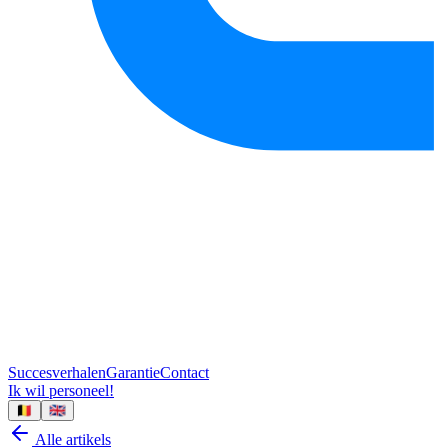
Succesverhalen
Garantie
Contact
Ik wil personeel!
🇧🇪
🇬🇧
Alle artikels