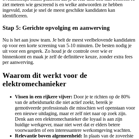
ziet meteen wie gescreend is en welke antwoorden ze hebben
ingevuld, zodat je snel de meest geschikte kandidaten kan
identificeren.
Stap 5: Gerichte opvolging en aanwerving
Nu is het aan jouw team. Je belt de meest veelbelovende kandidaten
op voor een korte screening van 5-10 minuten. De besten nodig je
uit voor een gesprek. Zo houd je de controle over wie er
binnenkomt en maak je zelf de definitieve keuze, zonder extra fees
per aanwerving.
Waarom dit werkt voor de
elektromechanieker
Vissen in een rijkere vijver:
Door je te richten op de 80%
van de arbeidsmarkt die niet actief zoekt, bereik je
gemotiveerde professionals die misschien wel openstaan voor
een nieuwe uitdaging, maar er zelf niet naar op zoek zijn.
Denk aan een elektromechanieker die loyaal is aan zijn
huidige werkgever, maar niet weet dat er elders betere
voorwaarden of een interessantere werkomgeving wachten.
Relevantie boven algemeenheid:
In plaats van de zoveelste