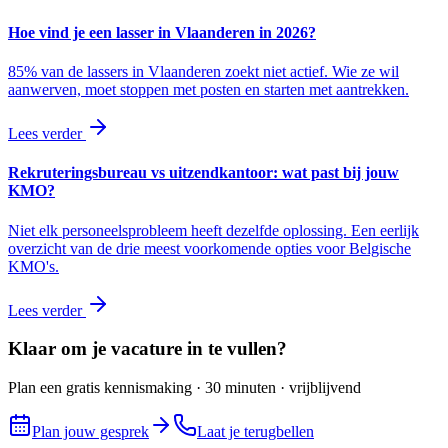
Hoe vind je een lasser in Vlaanderen in 2026?
85% van de lassers in Vlaanderen zoekt niet actief. Wie ze wil
aanwerven, moet stoppen met posten en starten met aantrekken.
Lees verder
Rekruteringsbureau vs uitzendkantoor: wat past bij jouw
KMO?
Niet elk personeelsprobleem heeft dezelfde oplossing. Een eerlijk
overzicht van de drie meest voorkomende opties voor Belgische
KMO's.
Lees verder
Klaar om je vacature in te vullen?
Plan een gratis kennismaking · 30 minuten · vrijblijvend
Plan jouw gesprek
Laat je terugbellen