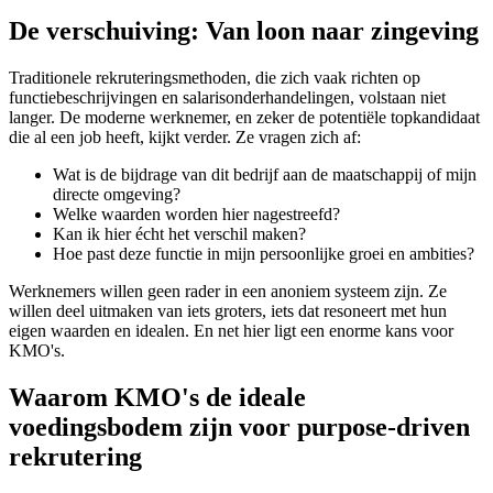
De verschuiving: Van loon naar zingeving
Traditionele rekruteringsmethoden, die zich vaak richten op
functiebeschrijvingen en salarisonderhandelingen, volstaan niet
langer. De moderne werknemer, en zeker de potentiële topkandidaat
die al een job heeft, kijkt verder. Ze vragen zich af:
Wat is de bijdrage van dit bedrijf aan de maatschappij of mijn
directe omgeving?
Welke waarden worden hier nagestreefd?
Kan ik hier écht het verschil maken?
Hoe past deze functie in mijn persoonlijke groei en ambities?
Werknemers willen geen rader in een anoniem systeem zijn. Ze
willen deel uitmaken van iets groters, iets dat resoneert met hun
eigen waarden en idealen. En net hier ligt een enorme kans voor
KMO's.
Waarom KMO's de ideale
voedingsbodem zijn voor purpose-driven
rekrutering