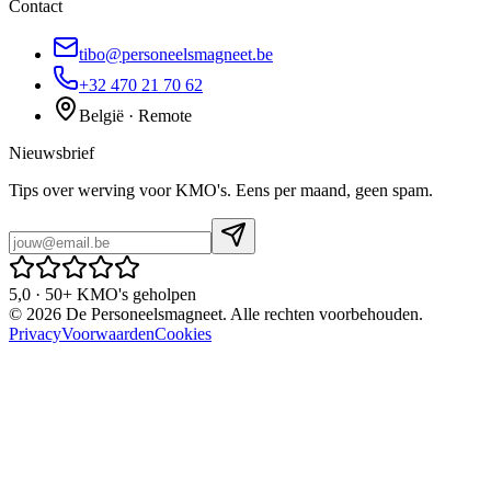
Contact
tibo@personeelsmagneet.be
+32 470 21 70 62
België · Remote
Nieuwsbrief
Tips over werving voor KMO's. Eens per maand, geen spam.
5,0 · 50+ KMO's geholpen
©
2026
De Personeelsmagneet. Alle rechten voorbehouden.
Privacy
Voorwaarden
Cookies