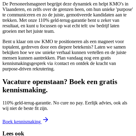
De Personeelsmagneet begrijpt deze dynamiek en helpt KMO's in
Vlaanderen, en zelfs over de grenzen heen, om hun unieke 'purpose'
te communiceren en zo de juiste, gemotiveerde kandidaten aan te
trekken. Met onze 110% geld-terug-garantie bent u zeker van
resultaat, en kunt u focussen op wat echt telt: uw bedrijf laten
groeien met het juiste team.
Bent u klaar om uw KMO te positioneren als een magneet voor
toptalent, gedreven door een diepere betekenis? Laten we samen
bekijken hoe we uw unieke verhaal kunnen vertellen en de juiste
mensen kunnen aantrekken. Plan vandaag nog een gratis
kennismakingsgesprek via /contact en ontdek de kracht van
purpose-driven rekrutering.
Vacature openstaan? Boek een gratis
kennismaking.
110% geld-terug-garantie. No cure no pay. Eerlijk advies, ook als
wij niet de beste fit zijn.
Boek kennismaking
Lees ook