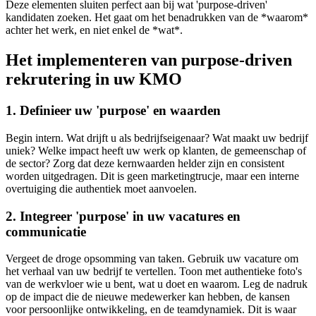
Deze elementen sluiten perfect aan bij wat 'purpose-driven'
kandidaten zoeken. Het gaat om het benadrukken van de *waarom*
achter het werk, en niet enkel de *wat*.
Het implementeren van purpose-driven
rekrutering in uw KMO
1. Definieer uw 'purpose' en waarden
Begin intern. Wat drijft u als bedrijfseigenaar? Wat maakt uw bedrijf
uniek? Welke impact heeft uw werk op klanten, de gemeenschap of
de sector? Zorg dat deze kernwaarden helder zijn en consistent
worden uitgedragen. Dit is geen marketingtrucje, maar een interne
overtuiging die authentiek moet aanvoelen.
2. Integreer 'purpose' in uw vacatures en
communicatie
Vergeet de droge opsomming van taken. Gebruik uw vacature om
het verhaal van uw bedrijf te vertellen. Toon met authentieke foto's
van de werkvloer wie u bent, wat u doet en waarom. Leg de nadruk
op de impact die de nieuwe medewerker kan hebben, de kansen
voor persoonlijke ontwikkeling, en de teamdynamiek. Dit is waar