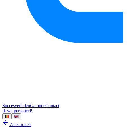
Succesverhalen
Garantie
Contact
Ik wil personeel!
🇧🇪
🇬🇧
Alle artikels