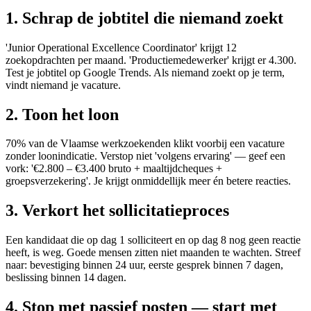
1. Schrap de jobtitel die niemand zoekt
'Junior Operational Excellence Coordinator' krijgt 12
zoekopdrachten per maand. 'Productiemedewerker' krijgt er 4.300.
Test je jobtitel op Google Trends. Als niemand zoekt op je term,
vindt niemand je vacature.
2. Toon het loon
70% van de Vlaamse werkzoekenden klikt voorbij een vacature
zonder loonindicatie. Verstop niet 'volgens ervaring' — geef een
vork: '€2.800 – €3.400 bruto + maaltijdcheques +
groepsverzekering'. Je krijgt onmiddellijk meer én betere reacties.
3. Verkort het sollicitatieproces
Een kandidaat die op dag 1 solliciteert en op dag 8 nog geen reactie
heeft, is weg. Goede mensen zitten niet maanden te wachten. Streef
naar: bevestiging binnen 24 uur, eerste gesprek binnen 7 dagen,
beslissing binnen 14 dagen.
4. Stop met passief posten — start met