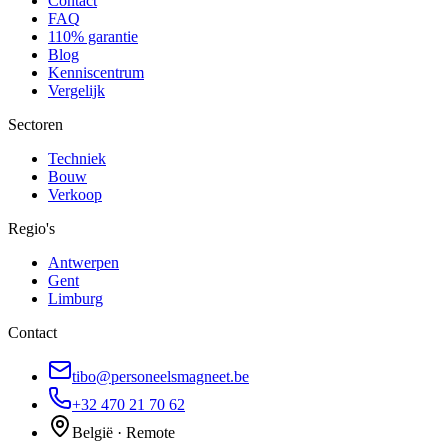
Contact
FAQ
110% garantie
Blog
Kenniscentrum
Vergelijk
Sectoren
Techniek
Bouw
Verkoop
Regio's
Antwerpen
Gent
Limburg
Contact
tibo@personeelsmagneet.be
+32 470 21 70 62
België · Remote