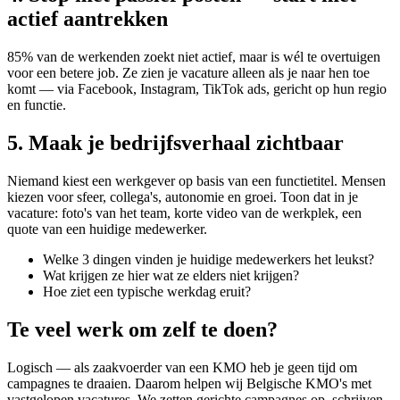
actief aantrekken
85% van de werkenden zoekt niet actief, maar is wél te overtuigen
voor een betere job. Ze zien je vacature alleen als je naar hen toe
komt — via Facebook, Instagram, TikTok ads, gericht op hun regio
en functie.
5. Maak je bedrijfsverhaal zichtbaar
Niemand kiest een werkgever op basis van een functietitel. Mensen
kiezen voor sfeer, collega's, autonomie en groei. Toon dat in je
vacature: foto's van het team, korte video van de werkplek, een
quote van een huidige medewerker.
Welke 3 dingen vinden je huidige medewerkers het leukst?
Wat krijgen ze hier wat ze elders niet krijgen?
Hoe ziet een typische werkdag eruit?
Te veel werk om zelf te doen?
Logisch — als zaakvoerder van een KMO heb je geen tijd om
campagnes te draaien. Daarom helpen wij Belgische KMO's met
vastgelopen vacatures. We zetten gerichte campagnes op, schrijven