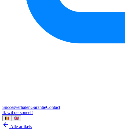
Succesverhalen
Garantie
Contact
Ik wil personeel!
🇧🇪
🇬🇧
Alle artikels