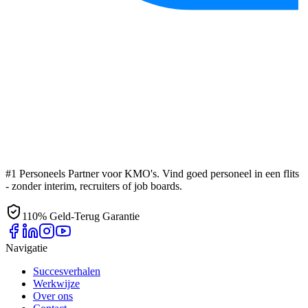
#1 Personeels Partner voor KMO's. Vind goed personeel in een flits
- zonder interim, recruiters of job boards.
110% Geld-Terug Garantie
Navigatie
Succesverhalen
Werkwijze
Over ons