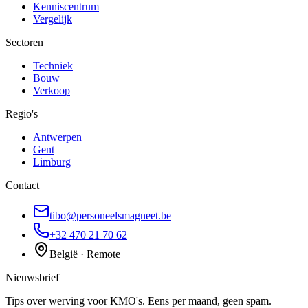
Kenniscentrum
Vergelijk
Sectoren
Techniek
Bouw
Verkoop
Regio's
Antwerpen
Gent
Limburg
Contact
tibo@personeelsmagneet.be
+32 470 21 70 62
België · Remote
Nieuwsbrief
Tips over werving voor KMO's. Eens per maand, geen spam.