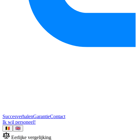
Succesverhalen
Garantie
Contact
Ik wil personeel!
🇧🇪
🇬🇧
Eerlijke vergelijking