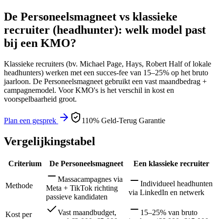
De Personeelsmagneet vs klassieke
recruiter (headhunter): welk model past
bij een KMO?
Klassieke recruiters (bv. Michael Page, Hays, Robert Half of lokale
headhunters) werken met een succes-fee van 15–25% op het bruto
jaarloon. De Personeelsmagneet gebruikt een vast maandbedrag +
campagnemodel. Voor KMO's is het verschil in kost en
voorspelbaarheid groot.
Plan een gesprek
110% Geld-Terug Garantie
Vergelijkingstabel
Criterium
De Personeelsmagneet
Een klassieke recruiter
Massacampagnes via
Individueel headhunten
Methode
Meta + TikTok richting
via LinkedIn en netwerk
passieve kandidaten
Vast maandbudget,
15–25% van bruto
Kost per