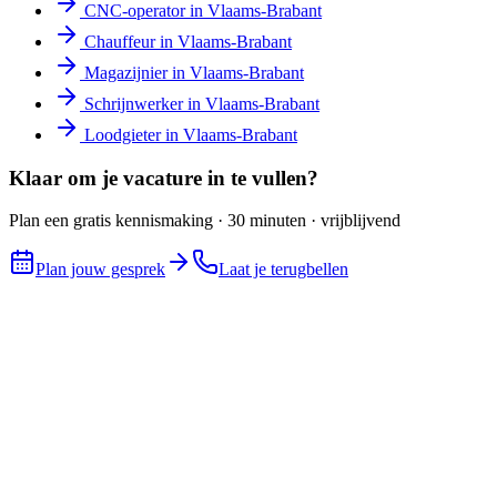
CNC-operator
in
Vlaams-Brabant
Chauffeur
in
Vlaams-Brabant
Magazijnier
in
Vlaams-Brabant
Schrijnwerker
in
Vlaams-Brabant
Loodgieter
in
Vlaams-Brabant
Klaar om je vacature in te vullen?
Plan een gratis kennismaking · 30 minuten · vrijblijvend
Plan jouw gesprek
Laat je terugbellen