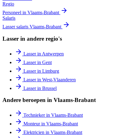
Regio
Personeel in
Vlaams-Brabant
Salaris
Lasser
salaris
Vlaams-Brabant
Lasser
in andere regio's
Lasser
in
Antwerpen
Lasser
in
Gent
Lasser
in
Limburg
Lasser
in
West-Vlaanderen
Lasser
in
Brussel
Andere beroepen in
Vlaams-Brabant
Technieker
in
Vlaams-Brabant
Monteur
in
Vlaams-Brabant
Elektricien
in
Vlaams-Brabant