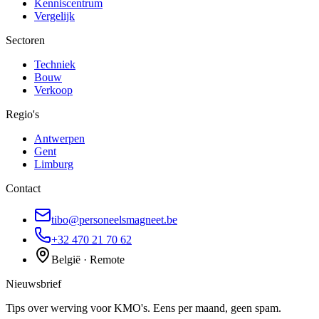
Kenniscentrum
Vergelijk
Sectoren
Techniek
Bouw
Verkoop
Regio's
Antwerpen
Gent
Limburg
Contact
tibo@personeelsmagneet.be
+32 470 21 70 62
België · Remote
Nieuwsbrief
Tips over werving voor KMO's. Eens per maand, geen spam.