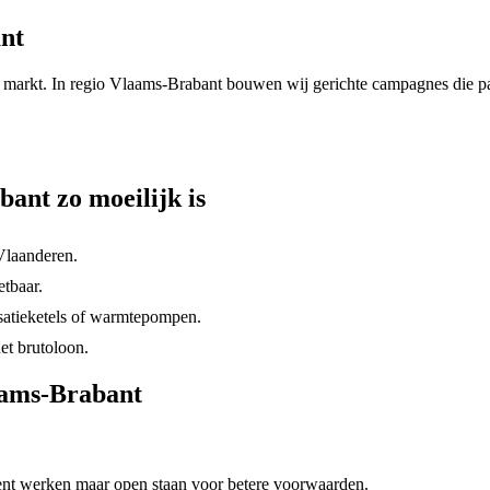
nt
 markt. In regio
Vlaams-Brabant
bouwen wij gerichte campagnes die p
bant
zo moeilijk is
 Vlaanderen.
etbaar.
nsatieketels of warmtepompen.
et brutoloon.
ams-Brabant
rrent werken maar open staan voor betere voorwaarden.