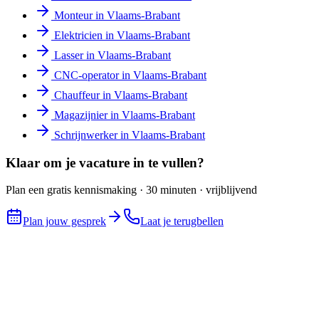
Monteur
in
Vlaams-Brabant
Elektricien
in
Vlaams-Brabant
Lasser
in
Vlaams-Brabant
CNC-operator
in
Vlaams-Brabant
Chauffeur
in
Vlaams-Brabant
Magazijnier
in
Vlaams-Brabant
Schrijnwerker
in
Vlaams-Brabant
Klaar om je vacature in te vullen?
Plan een gratis kennismaking · 30 minuten · vrijblijvend
Plan jouw gesprek
Laat je terugbellen