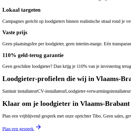
Lokaal targeten
Campagnes gericht op loodgieters binnen realistische straal rond je 
Vaste prijs
Geen plaatsingsfee per loodgieter, geen interim-marge. Eén transparan
110% geld-terug garantie
Geen geschikte loodgieter? Dan krijg je 110% van je investering terug
Loodgieter
-profielen die wij in
Vlaams-Br
Sanitair installateur
CV-installateur
Loodgieter-verwarmingsinstallateur
Klaar om je
loodgieter
in
Vlaams-Brabant
Plan een vrijblijvend gesprek met onze oprichter Tibo. Geen sales, ge
Plan een gesprek