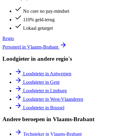
No cure no pay-mindset
110% geld-terug
Lokaal getarget
Regio
Personeel in
Vlaams-Brabant
Loodgieter
in andere regio's
Loodgieter
in
Antwerpen
Loodgieter
in
Gent
Loodgieter
in
Limburg
Loodgieter
in
West-Vlaanderen
Loodgieter
in
Brussel
Andere beroepen in
Vlaams-Brabant
Technieker
in
Vlaams-Brabant