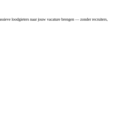
assieve
loodgieters
naar jouw vacature brengen — zonder recruiters,