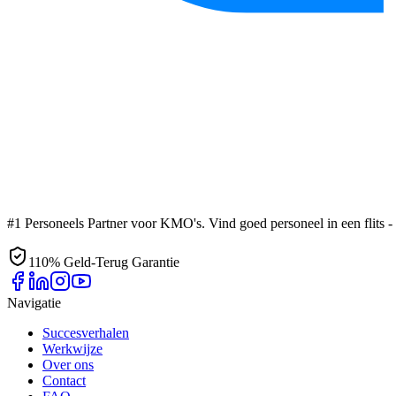
#1 Personeels Partner voor KMO's. Vind goed personeel in een flits - z
110% Geld-Terug Garantie
Navigatie
Succesverhalen
Werkwijze
Over ons
Contact