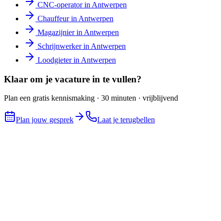
CNC-operator
in
Antwerpen
Chauffeur
in
Antwerpen
Magazijnier
in
Antwerpen
Schrijnwerker
in
Antwerpen
Loodgieter
in
Antwerpen
Klaar om je vacature in te vullen?
Plan een gratis kennismaking · 30 minuten · vrijblijvend
Plan jouw gesprek
Laat je terugbellen