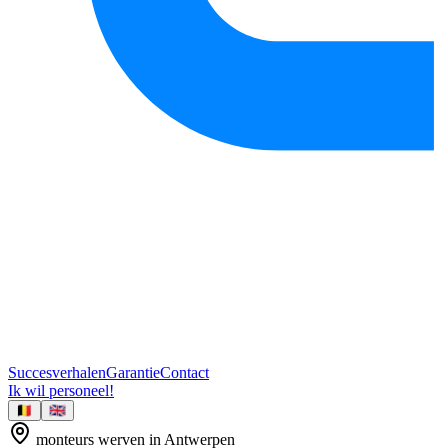
Succesverhalen
Garantie
Contact
Ik wil personeel!
🇧🇪
🇬🇧
monteurs
werven in
Antwerpen