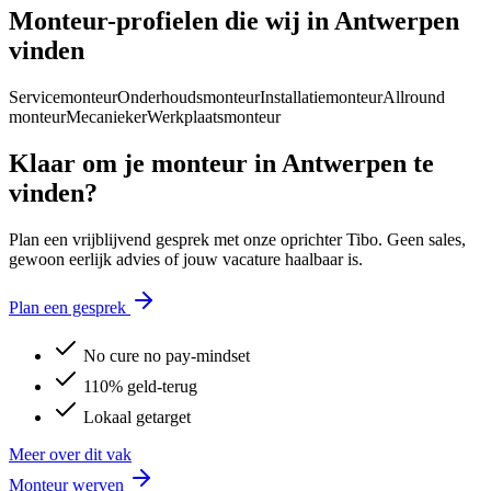
Monteur
-profielen die wij in
Antwerpen
vinden
Servicemonteur
Onderhoudsmonteur
Installatiemonteur
Allround
monteur
Mecanieker
Werkplaatsmonteur
Klaar om je
monteur
in
Antwerpen
te
vinden?
Plan een vrijblijvend gesprek met onze oprichter Tibo. Geen sales,
gewoon eerlijk advies of jouw vacature haalbaar is.
Plan een gesprek
No cure no pay-mindset
110% geld-terug
Lokaal getarget
Meer over dit vak
Monteur
werven