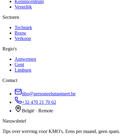
Kenniscentrum
Vergelijk
Sectoren
Techniek
Bouw
Verkoop
Regio's
Antwerpen
Gent
Limburg
Contact
tibo@personeelsmagneet.be
+32 470 21 70 62
België · Remote
Nieuwsbrief
Tips over werving voor KMO's. Eens per maand, geen spam.